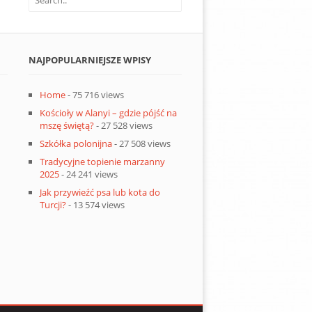
NAJPOPULARNIEJSZE WPISY
Home
- 75 716 views
Kościoły w Alanyi – gdzie pójść na
mszę świętą?
- 27 528 views
Szkółka polonijna
- 27 508 views
Tradycyjne topienie marzanny
2025
- 24 241 views
Jak przywieźć psa lub kota do
Turcji?
- 13 574 views