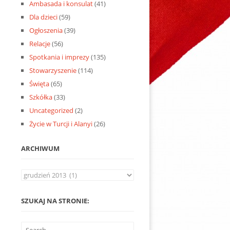
Ambasada i konsulat
(41)
Dla dzieci
(59)
Ogłoszenia
(39)
Relacje
(56)
Spotkania i imprezy
(135)
Stowarzyszenie
(114)
Święta
(65)
Szkółka
(33)
Uncategorized
(2)
Życie w Turcji i Alanyi
(26)
ARCHIWUM
Archiwum
SZUKAJ NA STRONIE: