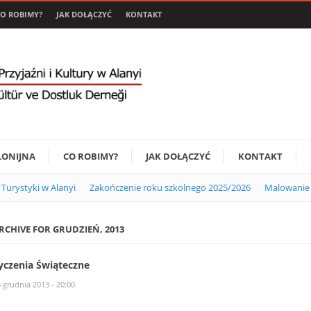
O ROBIMY?
JAK DOŁĄCZYĆ
KONTAKT
LONIJNA
CO ROBIMY?
JAK DOŁĄCZYĆ
KONTAKT
i Turystyki w Alanyi
Zakończenie roku szkolnego 2025/2026
Malowanie 
RCHIVE FOR GRUDZIEŃ, 2013
yczenia Świąteczne
 grudnia 2013 - 20:00