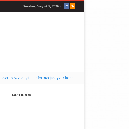
Sunday, August 9, 2026 -
pisanek w Alanyi
Informacja: dyżur konsularny w Alanyi w kwietniu 2
FACEBOOK