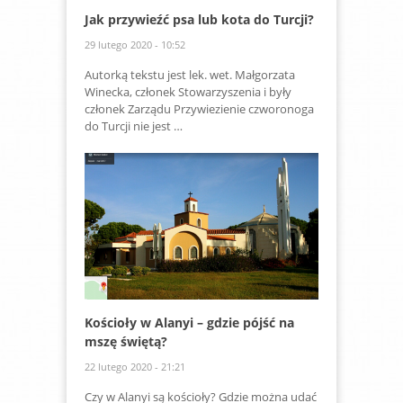
Jak przywieźć psa lub kota do Turcji?
29 lutego 2020 - 10:52
Autorką tekstu jest lek. wet. Małgorzata
Winecka, członek Stowarzyszenia i były
członek Zarządu Przywiezienie czworonoga
do Turcji nie jest …
Kościoły w Alanyi – gdzie pójść na
mszę świętą?
22 lutego 2020 - 21:21
Czy w Alanyi są kościoły? Gdzie można udać