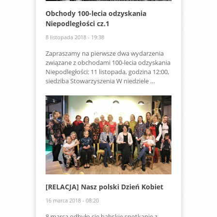
Obchody 100-lecia odzyskania
Niepodległości cz.1
8 listopada 2018 - 19:38
Zapraszamy na pierwsze dwa wydarzenia
związane z obchodami 100-lecia odzyskania
Niepodległości: 11 listopada, godzina 12:00,
siedziba Stowarzyszenia W niedziele …
[RELACJA] Nasz polski Dzień Kobiet
16 marca 2018 - 08:20
8 marca odbyło się babskie spotkanie z