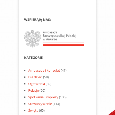
WSPIERAJĄ NAS:
KATEGORIE
Ambasada i konsulat
(41)
Dla dzieci
(59)
Ogłoszenia
(39)
Relacje
(56)
Spotkania i imprezy
(135)
Stowarzyszenie
(114)
Święta
(65)