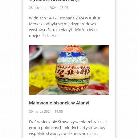
28 listopada 2024 - 23:05
W dniach 14-17 listopada 2024 w Kültür
Merkezi odbyła się międzynarodowa
wystawa „Sztuka Alanyi”. Można było
obejrzeć dzieła z …
Malowanie pisanek w Alanyi
30 marca 2024 - 19:55
Dziś w siedzibie Stowarzyszenia zebrało się
grono polonijnych młodych artystów, aby
wspólnie stworzyć wielkanocne dzieła