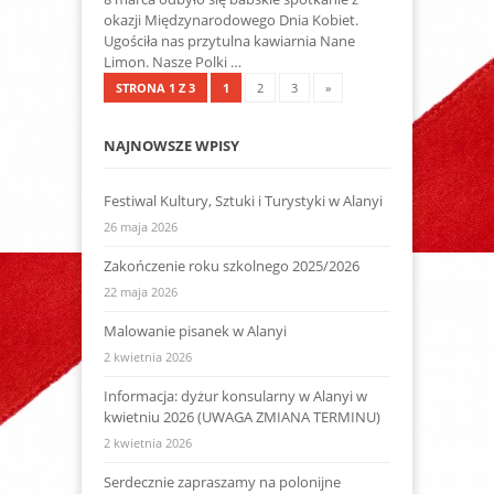
okazji Międzynarodowego Dnia Kobiet.
Ugościła nas przytulna kawiarnia Nane
Limon. Nasze Polki …
STRONA 1 Z 3
1
2
3
»
NAJNOWSZE WPISY
Festiwal Kultury, Sztuki i Turystyki w Alanyi
26 maja 2026
Zakończenie roku szkolnego 2025/2026
22 maja 2026
Malowanie pisanek w Alanyi
2 kwietnia 2026
Informacja: dyżur konsularny w Alanyi w
kwietniu 2026 (UWAGA ZMIANA TERMINU)
2 kwietnia 2026
Serdecznie zapraszamy na polonijne