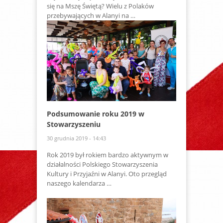
się na Mszę Świętą? Wielu z Polaków
przebywających w Alanyi na …
Podsumowanie roku 2019 w
Stowarzyszeniu
30 grudnia 2019 - 14:43
Rok 2019 był rokiem bardzo aktywnym w
działalności Polskiego Stowarzyszenia
Kultury i Przyjaźni w Alanyi. Oto przegląd
naszego kalendarza …