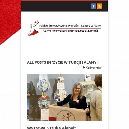
ALL POSTS IN 'ŻYCIE W TURCJI I ALANYI'
Subscribe
Wystawa„Sztuka Alanyi”