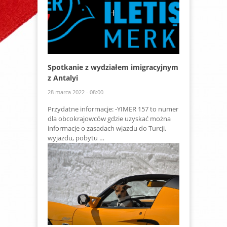
Spotkanie z wydziałem imigracyjnym
z Antalyi
28 marca 2022 - 08:00
Przydatne informacje: -YIMER 157 to numer
dla obcokrajowców gdzie uzyskać można
informacje o zasadach wjazdu do Turcji,
wyjazdu, pobytu …