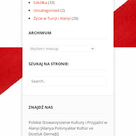
Szkółka
(33)
Uncategorized
(2)
Życie w Turcji i Alanyi
(26)
ARCHIWUM
Archiwum
SZUKAJ NA STRONIE:
ZNAJDŹ NAS
Polskie Stowarzyszenie Kultury i Przyjaźni w
Alanyi [Alanya Polonyalılar Kültür ve
Dostluk Derneği]