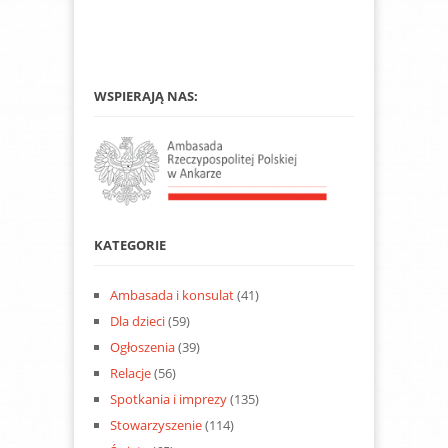
WSPIERAJĄ NAS:
KATEGORIE
Ambasada i konsulat
(41)
Dla dzieci
(59)
Ogłoszenia
(39)
Relacje
(56)
Spotkania i imprezy
(135)
Stowarzyszenie
(114)