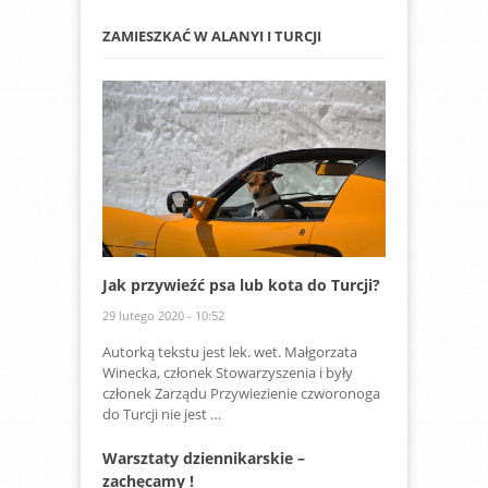
ZAMIESZKAĆ W ALANYI I TURCJI
Jak przywieźć psa lub kota do Turcji?
29 lutego 2020 - 10:52
Autorką tekstu jest lek. wet. Małgorzata
Winecka, członek Stowarzyszenia i były
członek Zarządu Przywiezienie czworonoga
do Turcji nie jest …
Warsztaty dziennikar​skie –
zachęcamy !