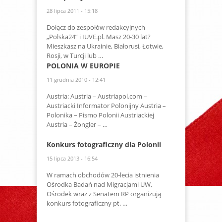
28 lipca 2011 - 15:18
Dołącz do zespołów redakcyjnych
„Polska24” i IUVE.pl. Masz 20-30 lat?
Mieszkasz na Ukrainie, Białorusi, Łotwie,
Rosji, w Turcji lub …
POLONIA W EUROPIE
11 grudnia 2010 - 12:41
Austria: Austria – Austriapol.com –
Austriacki Informator Polonijny Austria –
Polonika – Pismo Polonii Austriackiej
Austria – Żongler – …
Konkurs fotograficzny dla Polonii
15 lipca 2013 - 16:54
W ramach obchodów 20-lecia istnienia
Ośrodka Badań nad Migracjami UW,
Ośrodek wraz z Senatem RP organizują
konkurs fotograficzny pt. …