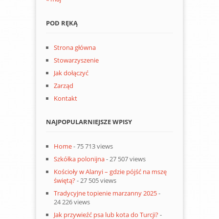
POD RĘKĄ
Strona główna
Stowarzyszenie
Jak dołączyć
Zarząd
Kontakt
NAJPOPULARNIEJSZE WPISY
Home
- 75 713 views
Szkółka polonijna
- 27 507 views
Kościoły w Alanyi – gdzie pójść na mszę
świętą?
- 27 505 views
Tradycyjne topienie marzanny 2025
-
24 226 views
Jak przywieźć psa lub kota do Turcji?
-