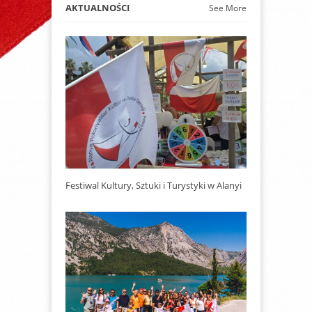
AKTUALNOŚCI
See More
Festiwal Kultury, Sztuki i Turystyki w Alanyi