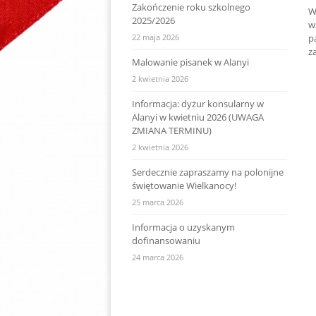
Zakończenie roku szkolnego
W
2025/2026
w
22 maja 2026
p
z
Malowanie pisanek w Alanyi
2 kwietnia 2026
Informacja: dyżur konsularny w
Alanyi w kwietniu 2026 (UWAGA
ZMIANA TERMINU)
2 kwietnia 2026
Serdecznie zapraszamy na polonijne
świętowanie Wielkanocy!
25 marca 2026
Informacja o uzyskanym
dofinansowaniu
24 marca 2026