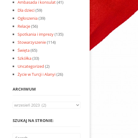
Ambasada i konsulat
(41)
Dla dzieci
(59)
Ogłoszenia
(39)
Relacje
(56)
Spotkania i imprezy
(135)
Stowarzyszenie
(114)
Święta
(65)
Szkółka
(33)
Uncategorized
(2)
Życie w Turcji i Alanyi
(26)
ARCHIWUM
Archiwum
SZUKAJ NA STRONIE: