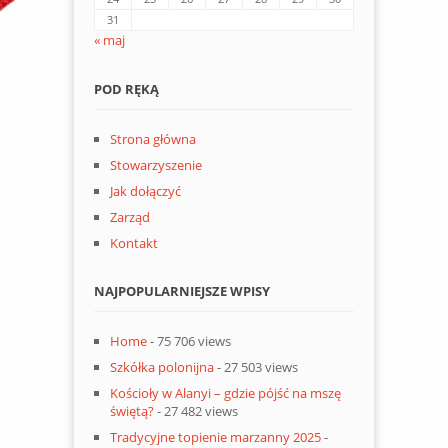
31
« maj
POD RĘKĄ
Strona główna
Stowarzyszenie
Jak dołączyć
Zarząd
Kontakt
NAJPOPULARNIEJSZE WPISY
Home
- 75 706 views
Szkółka polonijna
- 27 503 views
Kościoły w Alanyi – gdzie pójść na mszę
świętą?
- 27 482 views
Tradycyjne topienie marzanny 2025
-