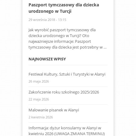
Paszport tymczasowy dla dziecka
urodzonego w Turcji
29 września 2018 - 13:15
Jak wyrobić paszport tymczasowy dla
dziecka urodzonego w Turcji? Oto
najważniejsze informacje: Paszport
tymczasowy dla dziecka jest potrzebny w …
NAJNOWSZE WPISY
Festiwal Kultury, Sztuki i Turystyki w Alanyi
26 maja 2026
Zakończenie roku szkolnego 2025/2026
22 maja 2026
Malowanie pisanek w Alanyi
2 kwietnia 2026
Informacja: dyżur konsularny w Alanyi w
kwietniu 2026 (UWAGA ZMIANA TERMINU)