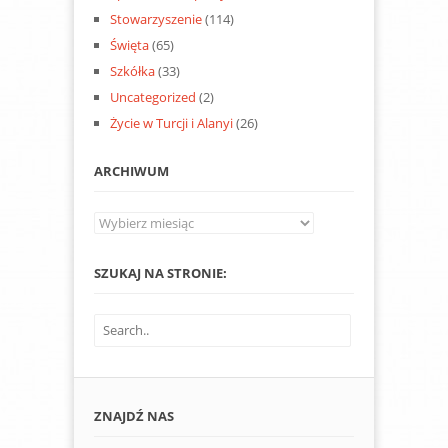
Stowarzyszenie
(114)
Święta
(65)
Szkółka
(33)
Uncategorized
(2)
Życie w Turcji i Alanyi
(26)
ARCHIWUM
Archiwum
SZUKAJ NA STRONIE:
ZNAJDŹ NAS