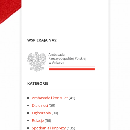
WSPIERAJĄ NAS:
KATEGORIE
Ambasada i konsulat
(41)
Dla dzieci
(59)
Ogłoszenia
(39)
Relacje
(56)
Spotkania i imprezy
(135)