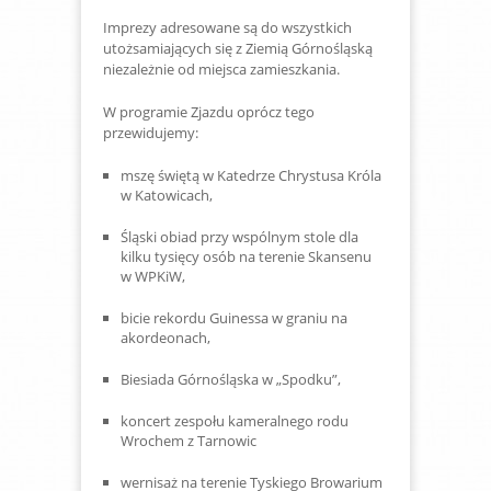
Imprezy adresowane są do wszystkich
utożsamiających się z Ziemią Górnośląską
niezależnie od miejsca zamieszkania.
W programie Zjazdu oprócz tego
przewidujemy:
mszę świętą w Katedrze Chrystusa Króla
w Katowicach,
Śląski obiad przy wspólnym stole dla
kilku tysięcy osób na terenie Skansenu
w WPKiW,
bicie rekordu Guinessa w graniu na
akordeonach,
Biesiada Górnośląska w „Spodku”,
koncert zespołu kameralnego rodu
Wrochem z Tarnowic
wernisaż na terenie Tyskiego Browarium