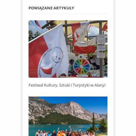
POWIĄZANE ARTYKUŁY
Festiwal Kultury, Sztuki i Turystyki w Alanyi