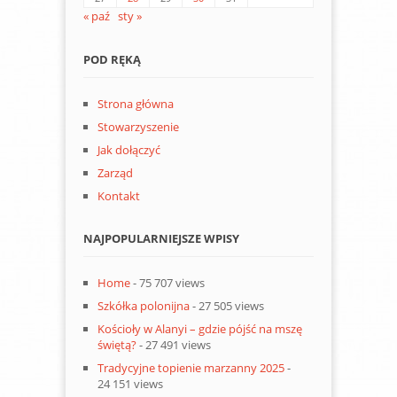
« paź
sty »
POD RĘKĄ
Strona główna
Stowarzyszenie
Jak dołączyć
Zarząd
Kontakt
NAJPOPULARNIEJSZE WPISY
Home
- 75 707 views
Szkółka polonijna
- 27 505 views
Kościoły w Alanyi – gdzie pójść na mszę
świętą?
- 27 491 views
Tradycyjne topienie marzanny 2025
-
24 151 views