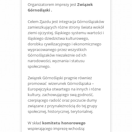
Organizatorem imprezy jest
Związek
Górnośląski .
Celem Zjazdu jest integracja Górnoślązaków
zamieszkujących różne strony świata wokół
ziemi ojczystej, śląskiego systemu wartości i
śląskiego dziedzictwa kulturowego,
dorobku cywilizacyjnego i ekonomicznego
wypracowanego przez wszystkich
Górnoślązaków niezależnie od ich
narodowości, wyznania i statusu
społecznego.
Związek Górnośląski pragnie również
promować wizerunek Górnoślązaka –
Europejczyka otwartego na innych i różne
kultury, zachowującego swą godność,
czerpiącego radość oraz poczucie dumy
związane z przynależnością do tej grupy
społecznej, historycznej, terytorialnej.
W skład
komitetu honorowego
wspierającego imprezę wchodzą: