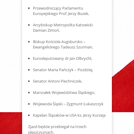
Przewodniczący Parlamentu
Europejskiego Prof. Jerzy Buzek,
Arcybiskup Metropolita Katowicki
Damian Zimoń,
Biskup Kościoła Augsbursko –
Ewangelickiego Tadeusz Szurman,
Eurodeputowany dr Jan Olbrycht,
Senator Maria Pańczyk – Pozdziej,
Senator Antoni Piechniczek,
Marszałek Województwa Śląskiego,
Wojewoda Śląski – Zygmunt Łukaszczyk
Kapelan Ślązaków w USA ks. Jerzy Kurzeja
Zjazd będzie przebiegał na trzech
płaszczyznach.