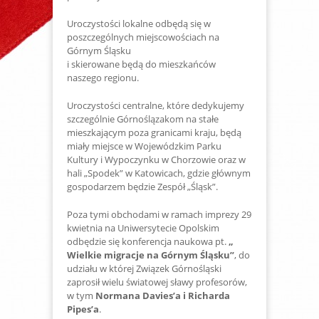
Uroczystości lokalne odbędą się w
poszczególnych miejscowościach na
Górnym Śląsku
i skierowane będą do mieszkańców
naszego regionu.
Uroczystości centralne, które dedykujemy
szczególnie Górnoślązakom na stałe
mieszkającym poza granicami kraju, będą
miały miejsce w Wojewódzkim Parku
Kultury i Wypoczynku w Chorzowie oraz w
hali „Spodek” w Katowicach, gdzie głównym
gospodarzem będzie Zespół „Śląsk”.
Poza tymi obchodami w ramach imprezy 29
kwietnia na Uniwersytecie Opolskim
odbędzie się konferencja naukowa pt.
„
Wielkie migracje na Górnym Śląsku”
, do
udziału w której Związek Górnośląski
zaprosił wielu światowej sławy profesorów,
w tym
Normana Davies’a i Richarda
Pipes’a
.