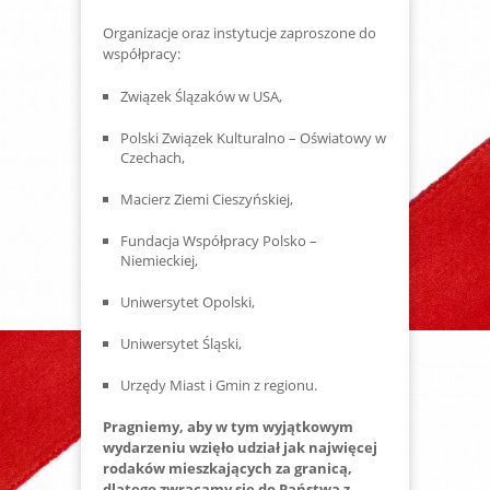
Organizacje oraz instytucje zaproszone do
współpracy:
Związek Ślązaków w USA,
Polski Związek Kulturalno – Oświatowy w
Czechach,
Macierz Ziemi Cieszyńskiej,
Fundacja Współpracy Polsko –
Niemieckiej,
Uniwersytet Opolski,
Uniwersytet Śląski,
Urzędy Miast i Gmin z regionu.
Pragniemy, aby w tym wyjątkowym
wydarzeniu wzięło udział jak najwięcej
rodaków mieszkających za granicą,
dlatego zwracamy się do Państwa z