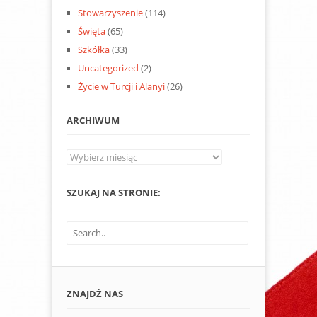
Stowarzyszenie
(114)
Święta
(65)
Szkółka
(33)
Uncategorized
(2)
Życie w Turcji i Alanyi
(26)
ARCHIWUM
Archiwum
SZUKAJ NA STRONIE:
ZNAJDŹ NAS