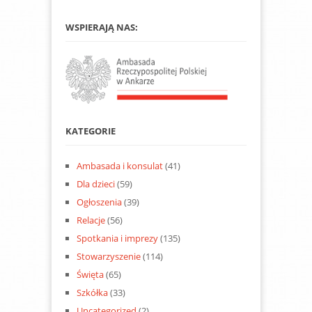
WSPIERAJĄ NAS:
KATEGORIE
Ambasada i konsulat
(41)
Dla dzieci
(59)
Ogłoszenia
(39)
Relacje
(56)
Spotkania i imprezy
(135)
Stowarzyszenie
(114)
Święta
(65)
Szkółka
(33)
Uncategorized
(2)