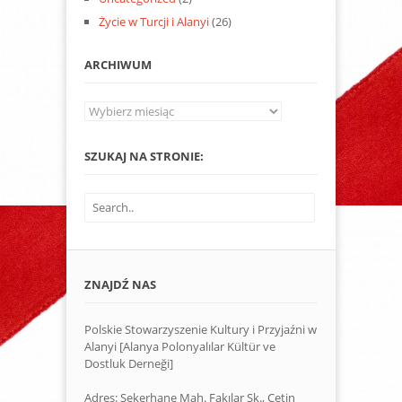
Życie w Turcji i Alanyi
(26)
ARCHIWUM
Archiwum
SZUKAJ NA STRONIE:
ZNAJDŹ NAS
Polskie Stowarzyszenie Kultury i Przyjaźni w
Alanyi [Alanya Polonyalılar Kültür ve
Dostluk Derneği]
Adres: Şekerhane Mah. Fakılar Sk., Çetin