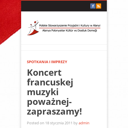
SPOTKANIA I IMPREZY
Koncert
francuskej
muzyki
poważnej-
zapraszamy!
Posted on 18 stycznia 2011 by
admin