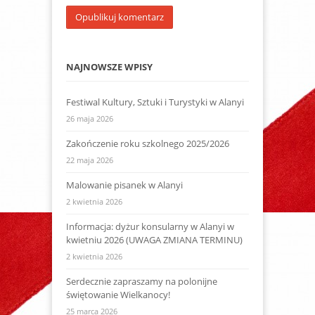
NAJNOWSZE WPISY
Festiwal Kultury, Sztuki i Turystyki w Alanyi
26 maja 2026
Zakończenie roku szkolnego 2025/2026
22 maja 2026
Malowanie pisanek w Alanyi
2 kwietnia 2026
Informacja: dyżur konsularny w Alanyi w
kwietniu 2026 (UWAGA ZMIANA TERMINU)
2 kwietnia 2026
Serdecznie zapraszamy na polonijne
świętowanie Wielkanocy!
25 marca 2026