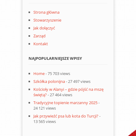
Strona główna
Stowarzyszenie
Jak dołączyć
Zarząd
Kontakt
NAJPOPULARNIEJSZE WPISY
Home
- 75 703 views
Szkółka polonijna
- 27 497 views
Kościoły w Alanyi – gdzie pójść na mszę
świętą?
- 27 464 views
Tradycyjne topienie marzanny 2025
-
24 121 views
Jak przywieźć psa lub kota do Turcji?
-
13 565 views