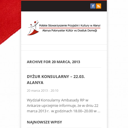
ARCHIVE FOR 20 MARCA, 2013
DYŻUR KONSULARNY – 22.03.
ALANYA
20 marca 2013 - 20:10
Wydział Konsularny Ambasady RP w
Ankarze uprzejmie informuje, że w dniu 22
marca 2013 r. w godzinach 18.00–20.00 w …
NAJNOWSZE WPISY