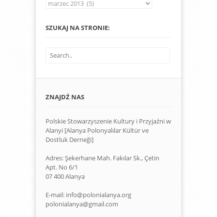
Archiwum
SZUKAJ NA STRONIE:
ZNAJDŹ NAS
Polskie Stowarzyszenie Kultury i Przyjaźni w
Alanyi [Alanya Polonyalılar Kültür ve
Dostluk Derneği]
Adres: Şekerhane Mah. Fakılar Sk., Çetin
Apt. No 6/1
07 400 Alanya
E-mail: info@polonialanya.org
polonialanya@gmail.com