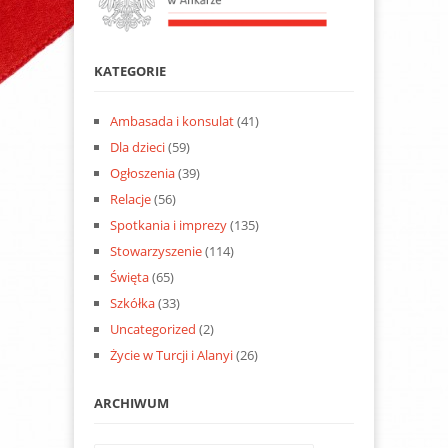
KATEGORIE
Ambasada i konsulat
(41)
Dla dzieci
(59)
Ogłoszenia
(39)
Relacje
(56)
Spotkania i imprezy
(135)
Stowarzyszenie
(114)
Święta
(65)
Szkółka
(33)
Uncategorized
(2)
Życie w Turcji i Alanyi
(26)
ARCHIWUM