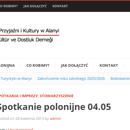
O ROBIMY?
JAK DOŁĄCZYĆ
KONTAKT
LONIJNA
CO ROBIMY?
JAK DOŁĄCZYĆ
KONTAKT
i Turystyki w Alanyi
Zakończenie roku szkolnego 2025/2026
Malowanie 
POTKANIA I IMPREZY
,
STOWARZYSZENIE
Spotkanie polonijne 04.05
osted on 28 kwietnia 2013 by
admin
ags :
Uncategorized