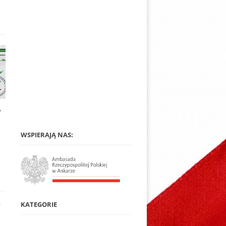
y
WSPIERAJĄ NAS:
KATEGORIE
*