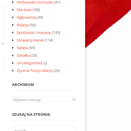
Ambasada i konsulat
(41)
Dla dzieci
(59)
Ogłoszenia
(39)
Relacje
(56)
Spotkania i imprezy
(135)
Stowarzyszenie
(114)
Święta
(65)
Szkółka
(33)
Uncategorized
(2)
Życie w Turcji i Alanyi
(26)
ARCHIWUM
Archiwum
SZUKAJ NA STRONIE: