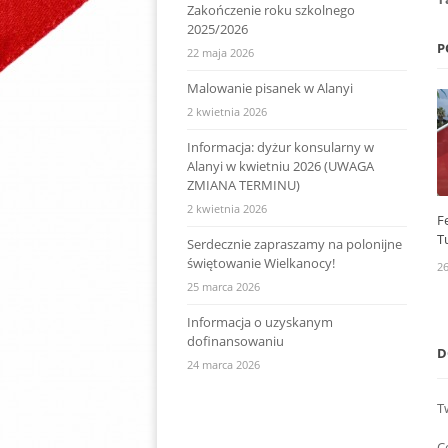
Zakończenie roku szkolnego
2025/2026
P
22 maja 2026
Malowanie pisanek w Alanyi
2 kwietnia 2026
Informacja: dyżur konsularny w
Alanyi w kwietniu 2026 (UWAGA
ZMIANA TERMINU)
2 kwietnia 2026
Fe
T
Serdecznie zapraszamy na polonijne
świętowanie Wielkanocy!
26
25 marca 2026
Informacja o uzyskanym
dofinansowaniu
D
24 marca 2026
T
C