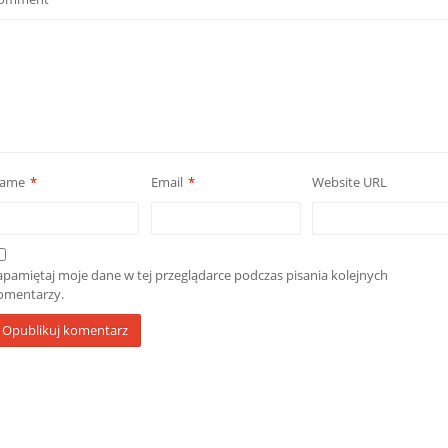
ame
*
Email
*
Website URL
apamiętaj moje dane w tej przeglądarce podczas pisania kolejnych
omentarzy.