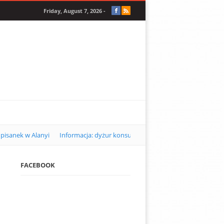
Friday, August 7, 2026 -
pisanek w Alanyi
Informacja: dyżur konsularny w Alanyi w kwietniu 2
FACEBOOK