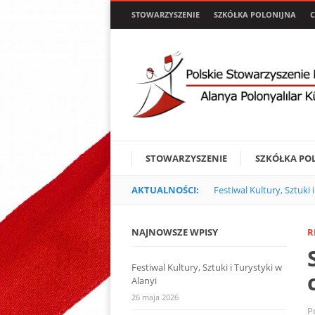
STOWARZYSZENIE
SZKÓŁKA POLONIJNA
C
STOWARZYSZENIE
SZKÓŁKA PO
AKTUALNOŚCI:
Festiwal Kultury, Sztuki 
NAJNOWSZE WPISY
R
Festiwal Kultury, Sztuki i Turystyki w
Alanyi
26 maja 2026
P