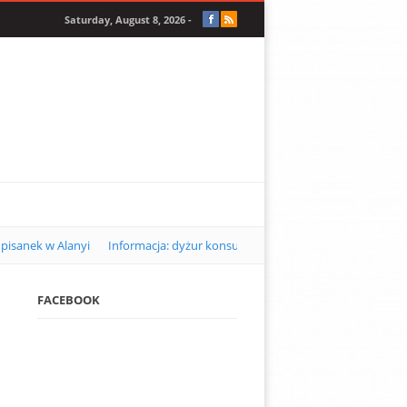
Saturday, August 8, 2026 -
pisanek w Alanyi
Informacja: dyżur konsularny w Alanyi w kwietniu 2
FACEBOOK