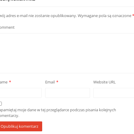
wój adres e-mail nie zostanie opublikowany.
Wymagane pola są oznaczone
omment
ame
*
Email
*
Website URL
apamiętaj moje dane w tej przeglądarce podczas pisania kolejnych
omentarzy.