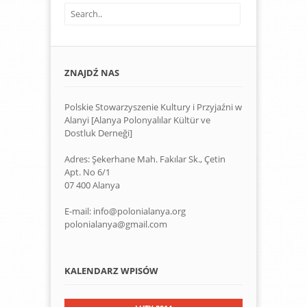
ZNAJDŹ NAS
Polskie Stowarzyszenie Kultury i Przyjaźni w
Alanyi [Alanya Polonyalılar Kültür ve
Dostluk Derneği]
Adres: Şekerhane Mah. Fakılar Sk., Çetin
Apt. No 6/1
07 400 Alanya
E-mail: info@polonialanya.org
polonialanya@gmail.com
KALENDARZ WPISÓW