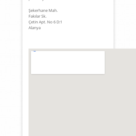
Şekerhane Mah.
Fakılar Sk.
Çetin Apt. No 6 D:1
Alanya