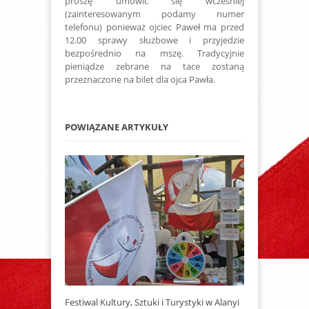
proszę umówić się wcześniej
(zainteresowanym podamy numer
telefonu) ponieważ ojciec Paweł ma przed
12.00 sprawy służbowe i przyjedzie
bezpośrednio na mszę. Tradycyjnie
pieniądze zebrane na tace zostaną
przeznaczone na bilet dla ojca Pawła.
POWIĄZANE ARTYKUŁY
Festiwal Kultury, Sztuki i Turystyki w Alanyi