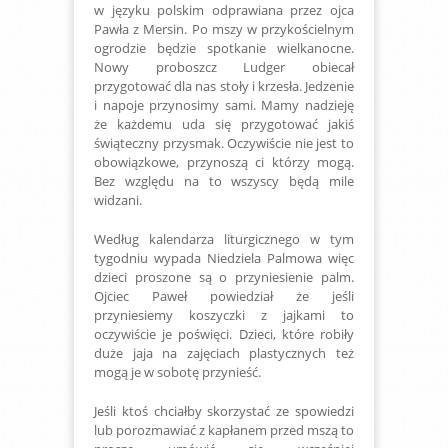
w języku polskim odprawiana przez ojca
Pawła z Mersin. Po mszy w przykościelnym
ogrodzie będzie spotkanie wielkanocne.
Nowy proboszcz Ludger obiecał
przygotować dla nas stoły i krzesła. Jedzenie
i napoje przynosimy sami. Mamy nadzieję
że każdemu uda się przygotować jakiś
świąteczny przysmak. Oczywiście nie jest to
obowiązkowe, przynoszą ci którzy mogą.
Bez względu na to wszyscy będą mile
widzani.
Według kalendarza liturgicznego w tym
tygodniu wypada Niedziela Palmowa więc
dzieci proszone są o przyniesienie palm.
Ojciec Paweł powiedział że jeśli
przyniesiemy koszyczki z jajkami to
oczywiście je poświęci. Dzieci, które robiły
duże jaja na zajęciach plastycznych też
mogą je w sobotę przynieść.
Jeśli ktoś chciałby skorzystać ze spowiedzi
lub porozmawiać z kapłanem przed mszą to