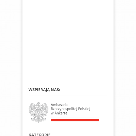
WSPIERAJĄ NAS:
KATEGORIE