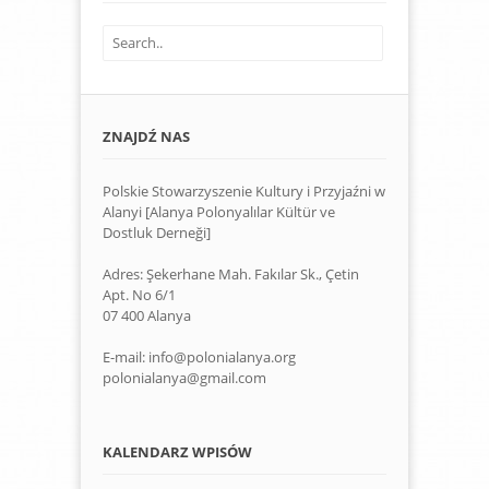
ZNAJDŹ NAS
Polskie Stowarzyszenie Kultury i Przyjaźni w
Alanyi [Alanya Polonyalılar Kültür ve
Dostluk Derneği]
Adres: Şekerhane Mah. Fakılar Sk., Çetin
Apt. No 6/1
07 400 Alanya
E-mail: info@polonialanya.org
polonialanya@gmail.com
KALENDARZ WPISÓW