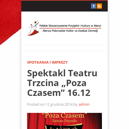
SPOTKANIA I IMPREZY
Spektakl Teatru
Trzcina „Poza
Czasem” 16.12
Posted on 12 grudnia 2014 by
admin