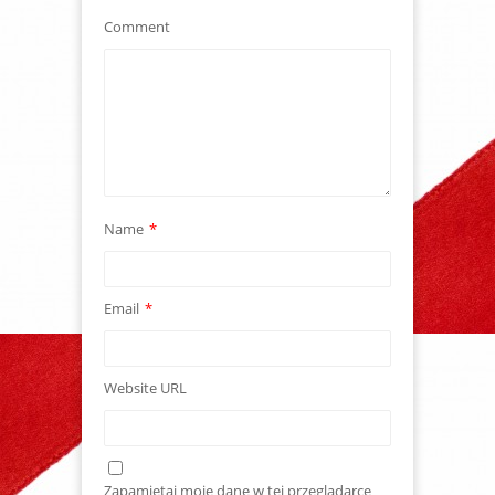
Comment
Name
*
Email
*
Website URL
Zapamiętaj moje dane w tej przeglądarce