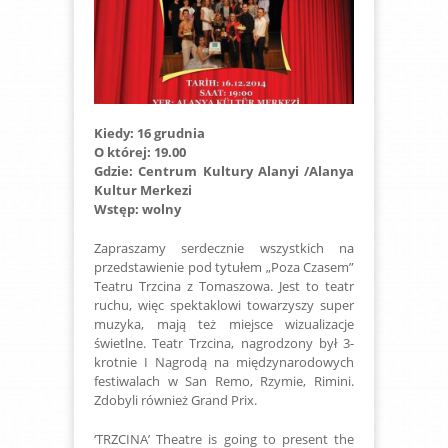
Kiedy: 16 grudnia
O której: 19.00
Gdzie: Centrum Kultury Alanyi /Alanya
Kultur Merkezi
Wstęp: wolny
Zapraszamy serdecznie wszystkich na
przedstawienie pod tytułem „Poza Czasem”
Teatru Trzcina z Tomaszowa. Jest to teatr
ruchu, więc spektaklowi towarzyszy super
muzyka, mają też miejsce wizualizacje
świetlne. Teatr Trzcina, nagrodzony był 3-
krotnie I Nagrodą na międzynarodowych
festiwalach w San Remo, Rzymie, Rimini.
Zdobyli również Grand Prix.
‘TRZCINA’ Theatre is going to present the