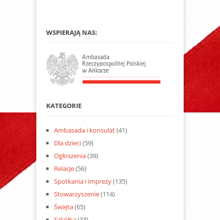
WSPIERAJĄ NAS:
KATEGORIE
Ambasada i konsulat
(41)
Dla dzieci
(59)
Ogłoszenia
(39)
Relacje
(56)
Spotkania i imprezy
(135)
Stowarzyszenie
(114)
Święta
(65)
Szkółka
(33)