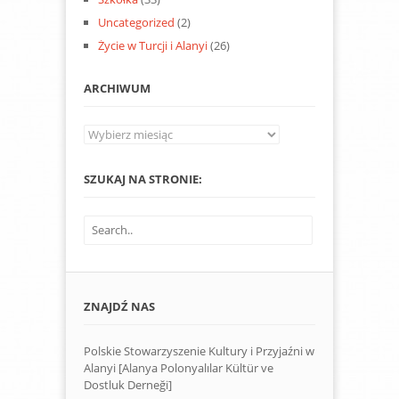
Uncategorized
(2)
Życie w Turcji i Alanyi
(26)
ARCHIWUM
Archiwum
SZUKAJ NA STRONIE:
ZNAJDŹ NAS
Polskie Stowarzyszenie Kultury i Przyjaźni w
Alanyi [Alanya Polonyalılar Kültür ve
Dostluk Derneği]