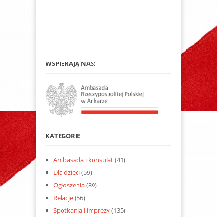
WSPIERAJĄ NAS:
KATEGORIE
Ambasada i konsulat
(41)
Dla dzieci
(59)
Ogłoszenia
(39)
Relacje
(56)
Spotkania i imprezy
(135)