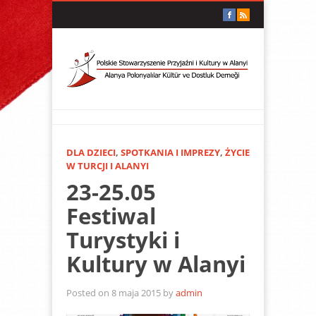
DLA DZIECI
,
SPOTKANIA I IMPREZY
,
ŻYCIE
W TURCJI I ALANYI
23-25.05
Festiwal
Turystyki i
Kultury w Alanyi
Posted on 8 maja 2015 by
admin