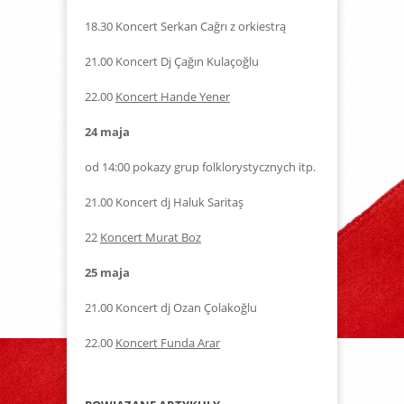
18.30 Koncert Serkan Cağrı z orkiestrą
21.00 Koncert Dj Çağın Kulaçoğlu
22.00
Koncert Hande Yener
24 maja
od 14:00 pokazy grup folklorystycznych itp.
21.00 Koncert dj Haluk Saritaş
22
Koncert Murat Boz
25 maja
21.00 Koncert dj Ozan Çolakoğlu
22.00
Koncert Funda Arar