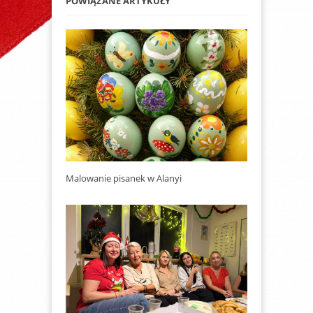
POWIĄZANE ARTYKUŁY
Malowanie pisanek w Alanyi