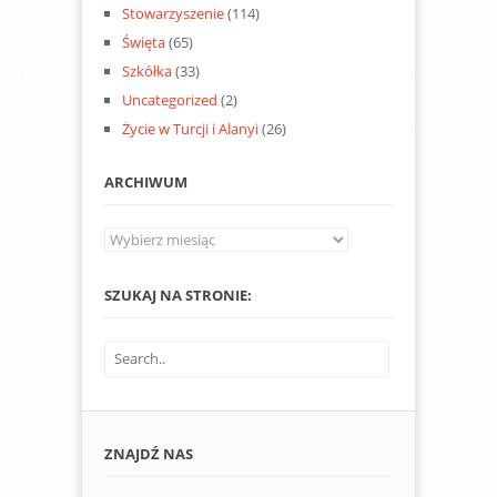
Stowarzyszenie
(114)
Święta
(65)
Szkółka
(33)
Uncategorized
(2)
Życie w Turcji i Alanyi
(26)
ARCHIWUM
Archiwum
SZUKAJ NA STRONIE:
ZNAJDŹ NAS