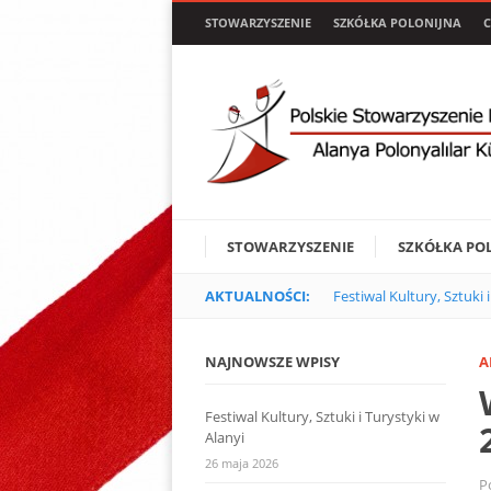
STOWARZYSZENIE
SZKÓŁKA POLONIJNA
C
STOWARZYSZENIE
SZKÓŁKA PO
AKTUALNOŚCI:
Festiwal Kultury, Sztuki 
NAJNOWSZE WPISY
A
Festiwal Kultury, Sztuki i Turystyki w
Alanyi
26 maja 2026
P