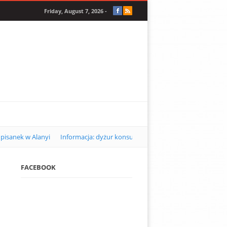
Friday, August 7, 2026 -
pisanek w Alanyi
Informacja: dyżur konsularny w Alanyi w kwietniu 2
FACEBOOK