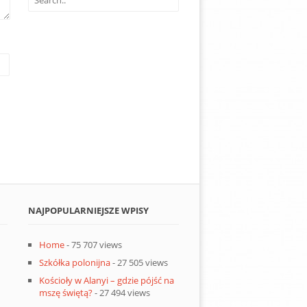
NAJPOPULARNIEJSZE WPISY
Home
- 75 707 views
Szkółka polonijna
- 27 505 views
Kościoły w Alanyi – gdzie pójść na
mszę świętą?
- 27 494 views