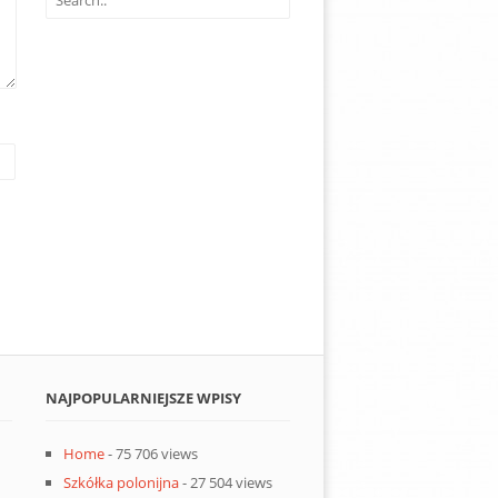
NAJPOPULARNIEJSZE WPISY
Home
- 75 706 views
Szkółka polonijna
- 27 504 views