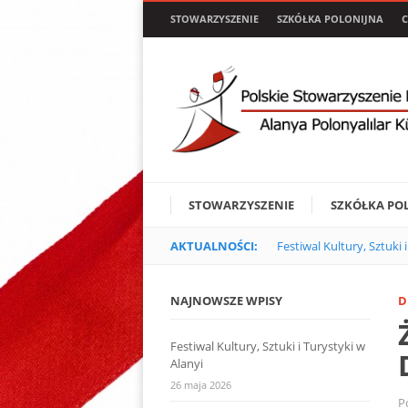
STOWARZYSZENIE
SZKÓŁKA POLONIJNA
C
STOWARZYSZENIE
SZKÓŁKA PO
AKTUALNOŚCI:
Festiwal Kultury, Sztuki 
NAJNOWSZE WPISY
D
Festiwal Kultury, Sztuki i Turystyki w
Alanyi
26 maja 2026
P