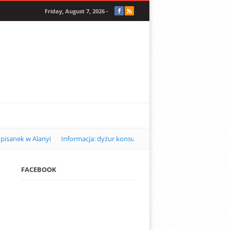
Friday, August 7, 2026 -
pisanek w Alanyi
Informacja: dyżur konsularny w Alanyi w kwietniu 2
FACEBOOK