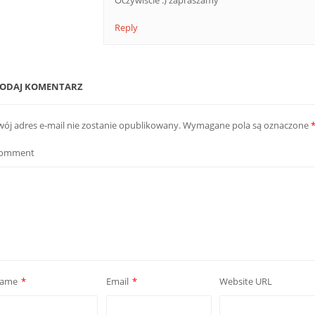
Reply
ODAJ KOMENTARZ
wój adres e-mail nie zostanie opublikowany.
Wymagane pola są oznaczone
omment
ame
*
Email
*
Website URL