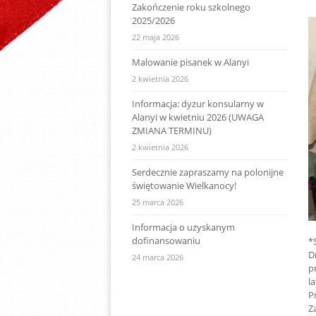
Zakończenie roku szkolnego
2025/2026
22 maja 2026
Malowanie pisanek w Alanyi
2 kwietnia 2026
Informacja: dyżur konsularny w
Alanyi w kwietniu 2026 (UWAGA
ZMIANA TERMINU)
2 kwietnia 2026
Serdecznie zapraszamy na polonijne
świętowanie Wielkanocy!
25 marca 2026
Informacja o uzyskanym
dofinansowaniu
*
D
24 marca 2026
p
l
P
Z