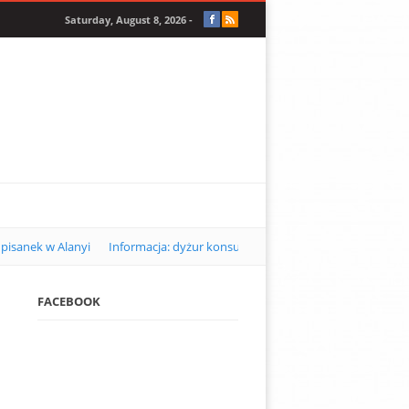
Saturday, August 8, 2026 -
pisanek w Alanyi
Informacja: dyżur konsularny w Alanyi w kwietniu 2
FACEBOOK