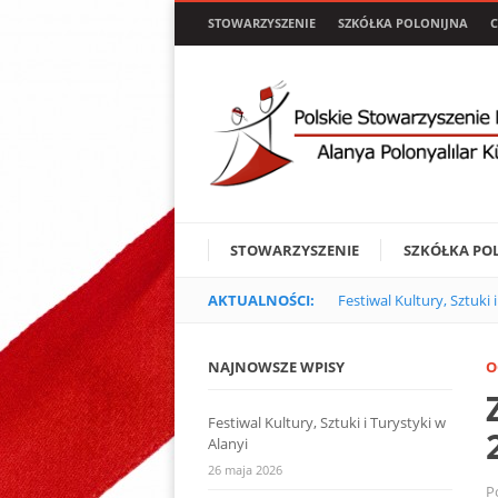
STOWARZYSZENIE
SZKÓŁKA POLONIJNA
C
STOWARZYSZENIE
SZKÓŁKA PO
AKTUALNOŚCI:
Festiwal Kultury, Sztuki 
NAJNOWSZE WPISY
O
Festiwal Kultury, Sztuki i Turystyki w
Alanyi
26 maja 2026
P