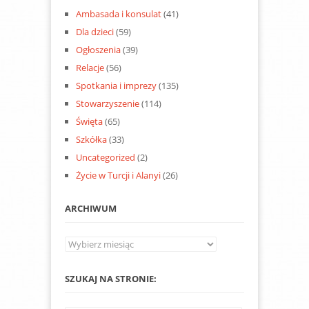
Ambasada i konsulat
(41)
Dla dzieci
(59)
Ogłoszenia
(39)
Relacje
(56)
Spotkania i imprezy
(135)
Stowarzyszenie
(114)
Święta
(65)
Szkółka
(33)
Uncategorized
(2)
Życie w Turcji i Alanyi
(26)
ARCHIWUM
Archiwum
SZUKAJ NA STRONIE: