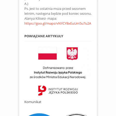
A.)
Ps. Jest to ostatnia msza przed sezonem
letnim, następna będzie pod koniec sezonu.
Alanya Kilisesi- mapa:
https://goo.gl/maps/vNYCY8xEuUm5u7u2A
POWIĄZANE ARTYKUŁY
Komunikat