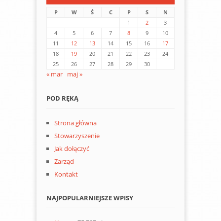
P
W
Ś
C
P
S
N
1
2
3
4
5
6
7
8
9
10
11
12
13
14
15
16
17
18
19
20
21
22
23
24
25
26
27
28
29
30
« mar
maj »
POD RĘKĄ
Strona główna
Stowarzyszenie
Jak dołączyć
Zarząd
Kontakt
NAJPOPULARNIEJSZE WPISY