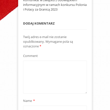
Komunikat w związku z obowiązkiem
informacyjnym w ramach konkursu Polonia
i Polacy za Granicą 2023
DODAJ KOMENTARZ
Twój adres e-mail nie zostanie
opublikowany.
Wymagane pola są
oznaczone
*
Comment
Name
*