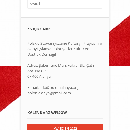
ZNAJDŹ NAS
Polskie Stowarzyszenie Kultury i Przyjaźni w
Alanyi [Alanya Polonyalılar Kültür ve
Dostluk Derneği]
Adres: Şekerhane Mah. Fakılar Sk., Çetin
Apt. No 6/1
07 400 Alanya
E-mail: info@polonialanya.org
polonialanya@gmail.com
KALENDARZ WPISÓW
KWIECIEŃ 2022