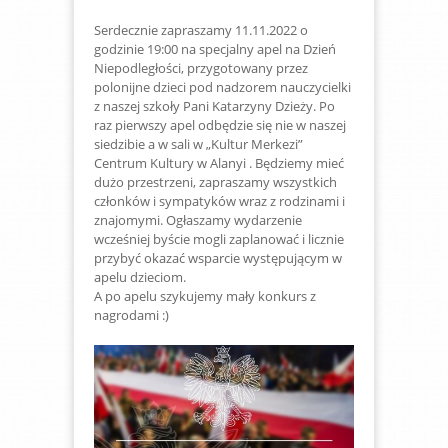
Serdecznie zapraszamy 11.11.2022 o
godzinie 19:00 na specjalny apel na Dzień
Niepodległości, przygotowany przez
polonijne dzieci pod nadzorem nauczycielki
z naszej szkoły Pani Katarzyny Dzieży. Po
raz pierwszy apel odbędzie się nie w naszej
siedzibie a w sali w „Kultur Merkezi”
Centrum Kultury w Alanyi . Będziemy mieć
dużo przestrzeni, zapraszamy wszystkich
członków i sympatyków wraz z rodzinami i
znajomymi. Ogłaszamy wydarzenie
wcześniej byście mogli zaplanować i licznie
przybyć okazać wsparcie występującym w
apelu dzieciom.
A po apelu szykujemy mały konkurs z
nagrodami :)