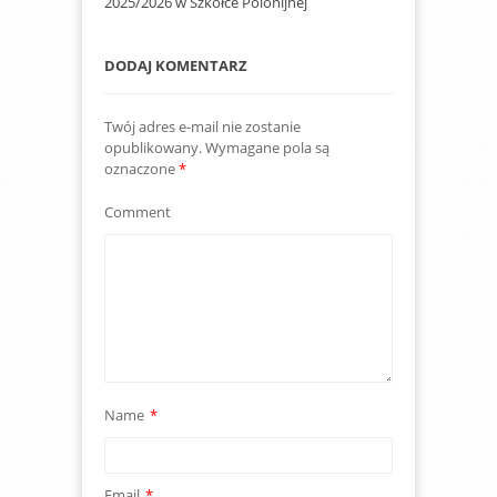
2025/2026 w Szkółce Polonijnej
DODAJ KOMENTARZ
Twój adres e-mail nie zostanie
opublikowany.
Wymagane pola są
oznaczone
*
Comment
Name
*
Email
*