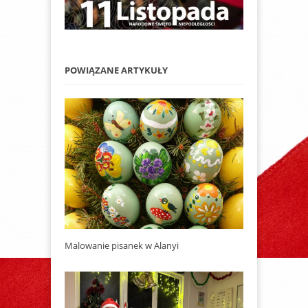
POWIĄZANE ARTYKUŁY
Malowanie pisanek w Alanyi