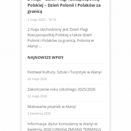
Polskiej – Dzień Polonii i Polaków za
granicą
2 maja 2023 - 16:16
2 maja obchodzony jest Dzień Flagi
Rzeczpospolitej Polskiej a także dzień
Polonii i Polaków za granicą. Polonia w
Alanyi …
NAJNOWSZE WPISY
Festiwal Kultury, Sztuki i Turystyki w Alanyi
26 maja 2026
Zakończenie roku szkolnego 2025/2026
22 maja 2026
Malowanie pisanek w Alanyi
2 kwietnia 2026
Informacja: dyżur konsularny w Alanyi w
kwietniu 2026 (UWAGA ZMIANA TERMINU)