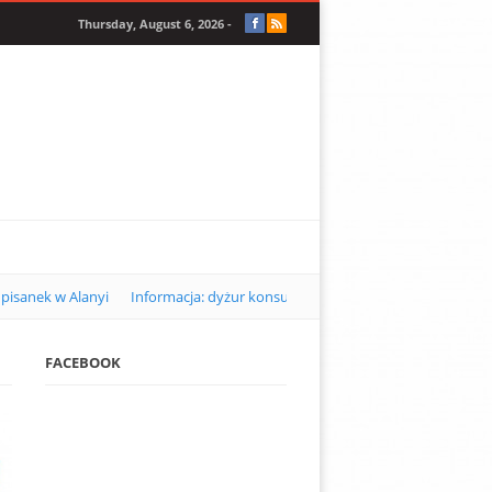
Thursday, August 6, 2026 -
pisanek w Alanyi
Informacja: dyżur konsularny w Alanyi w kwietniu 2
FACEBOOK