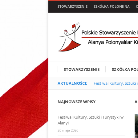
STOWARZYSZENIE
SZKÓŁKA POLONIJNA
C
STOWARZYSZENIE
SZKÓŁKA PO
AKTUALNOŚCI:
Festiwal Kultury, Sztuki 
NAJNOWSZE WPISY
A
Festiwal Kultury, Sztuki i Turystyki w
Alanyi
26 maja 2026