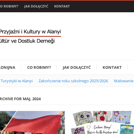
O ROBIMY?
JAK DOŁĄCZYĆ
KONTAKT
LONIJNA
CO ROBIMY?
JAK DOŁĄCZYĆ
KONTAKT
i Turystyki w Alanyi
Zakończenie roku szkolnego 2025/2026
Malowanie 
RCHIVE FOR MAJ, 2024