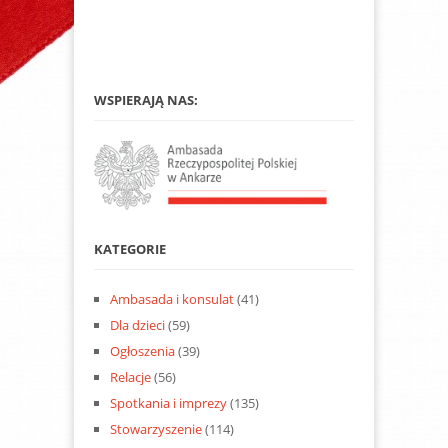
WSPIERAJĄ NAS:
KATEGORIE
Ambasada i konsulat
(41)
Dla dzieci
(59)
Ogłoszenia
(39)
Relacje
(56)
Spotkania i imprezy
(135)
Stowarzyszenie
(114)