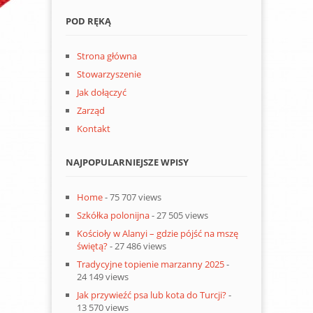
POD RĘKĄ
Strona główna
Stowarzyszenie
Jak dołączyć
Zarząd
Kontakt
NAJPOPULARNIEJSZE WPISY
Home
- 75 707 views
Szkółka polonijna
- 27 505 views
Kościoły w Alanyi – gdzie pójść na mszę
świętą?
- 27 486 views
Tradycyjne topienie marzanny 2025
-
24 149 views
Jak przywieźć psa lub kota do Turcji?
-
13 570 views