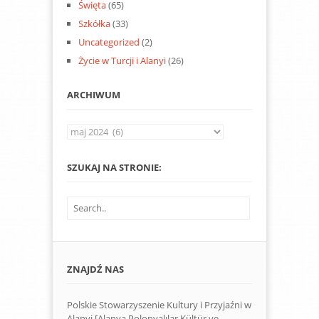
Święta
(65)
Szkółka
(33)
Uncategorized
(2)
Życie w Turcji i Alanyi
(26)
ARCHIWUM
Archiwum
SZUKAJ NA STRONIE:
ZNAJDŹ NAS
Polskie Stowarzyszenie Kultury i Przyjaźni w
Alanyi [Alanya Polonyalılar Kültür ve