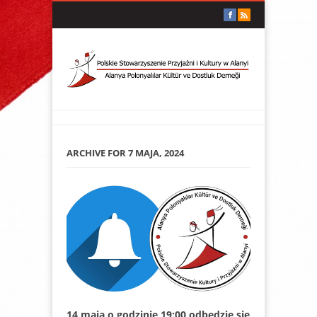
ARCHIVE FOR 7 MAJA, 2024
14 maja o godzinie 19:00 odbędzie się