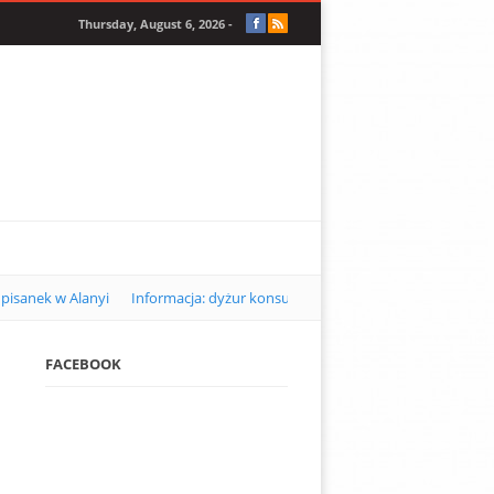
Thursday, August 6, 2026 -
pisanek w Alanyi
Informacja: dyżur konsularny w Alanyi w kwietniu 2
FACEBOOK