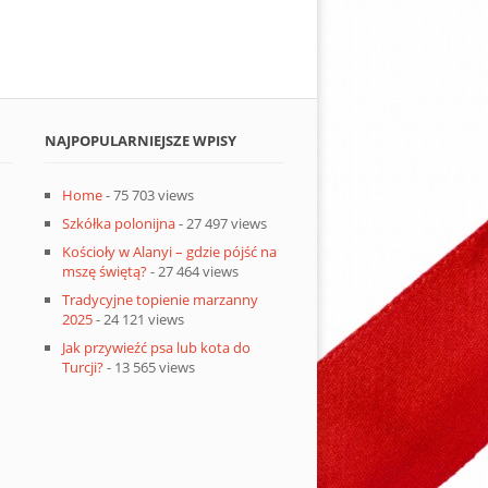
NAJPOPULARNIEJSZE WPISY
Home
- 75 703 views
Szkółka polonijna
- 27 497 views
Kościoły w Alanyi – gdzie pójść na
mszę świętą?
- 27 464 views
Tradycyjne topienie marzanny
2025
- 24 121 views
Jak przywieźć psa lub kota do
Turcji?
- 13 565 views