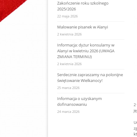
Zakończenie roku szkolnego
2025/2026
22 maja 2026
Malowanie pisanek w Alanyi
2 kwietnia 2026
Informacja: dyżur konsularny w
Alanyi w kwietniu 2026 (UWAGA
ZMIANA TERMINU)
2 kwietnia 2026
Serdecznie zapraszamy na polonijne
świętowanie Wielkanocy!
25 marca 2026
Informacja o uzyskanym
dofinansowaniu
2
j
24 marca 2026
U
z
k