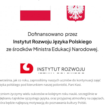
 września, jak co roku, zaprosiliśmy naszych uczniów do kontynuacji zajęć
ęzyka polskiego pod kierunkiem naszej polonistki, Pani Kasi.
czniom życzymy wielu sukcesów w kolejnym roku nauki, szczególnie w
głębianiu tajników ojczystego języka, oraz przyjaznej atmosfery na zajęciach,
tóra będzie najlepszą motywacją do poznawania kultury Polski.