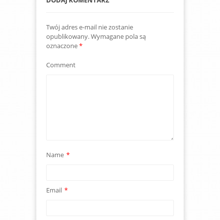
DODAJ KOMENTARZ
Twój adres e-mail nie zostanie
opublikowany.
Wymagane pola są
oznaczone
*
Comment
Name
*
Email
*