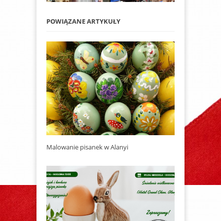
POWIĄZANE ARTYKUŁY
Malowanie pisanek w Alanyi