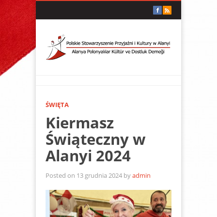
ŚWIĘTA
Kiermasz
Świąteczny w
Alanyi 2024
Posted on 13 grudnia 2024 by
admin