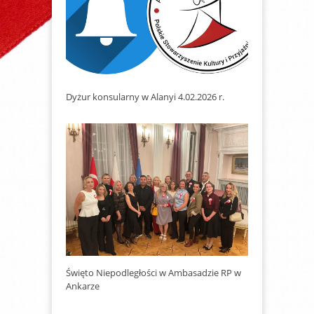
Dyżur konsularny w Alanyi 4.02.2026 r.
Święto Niepodległości w Ambasadzie RP w
Ankarze