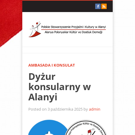
AMBASADA I KONSULAT
Dyżur
konsularny w
Alanyi
Posted on 3 października 2025 by
admin