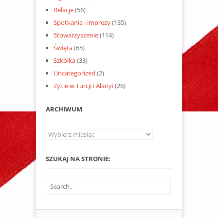
Relacje
(56)
Spotkania i imprezy
(135)
Stowarzyszenie
(114)
Święta
(65)
Szkółka
(33)
Uncategorized
(2)
Życie w Turcji i Alanyi
(26)
ARCHIWUM
Archiwum
SZUKAJ NA STRONIE: