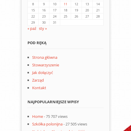
8
9
10
11
12
13
14
15
16
17
18
19
20
21
22
23
24
25
26
27
28
29
30
31
« paź
sty »
POD RĘKĄ
Strona główna
Stowarzyszenie
Jak dołączyć
Zarząd
Kontakt
NAJPOPULARNIEJSZE WPISY
Home
- 75 707 views
Szkółka polonijna
- 27 505 views