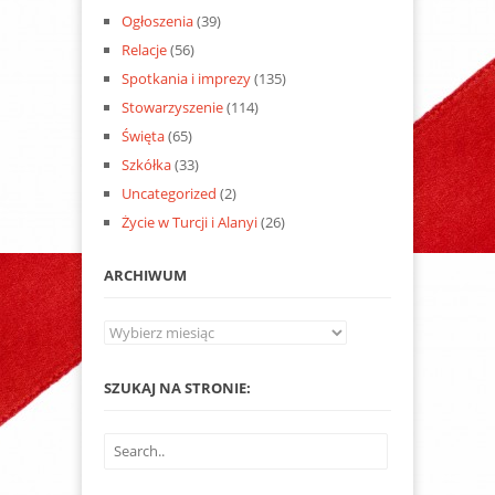
Ogłoszenia
(39)
Relacje
(56)
Spotkania i imprezy
(135)
Stowarzyszenie
(114)
Święta
(65)
Szkółka
(33)
Uncategorized
(2)
Życie w Turcji i Alanyi
(26)
ARCHIWUM
Archiwum
SZUKAJ NA STRONIE: