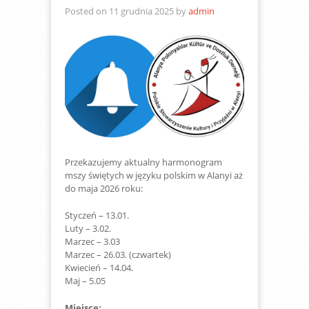
Posted on 11 grudnia 2025 by
admin
Przekazujemy aktualny harmonogram
mszy świętych w języku polskim w Alanyi aż
do maja 2026 roku:
Styczeń – 13.01.
Luty – 3.02.
Marzec – 3.03
Marzec – 26.03. (czwartek)
Kwiecień – 14.04.
Maj – 5.05
Miejsce: