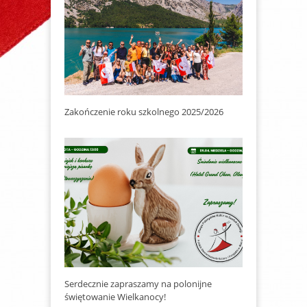
Zakończenie roku szkolnego 2025/2026
Serdecznie zapraszamy na polonijne
świętowanie Wielkanocy!