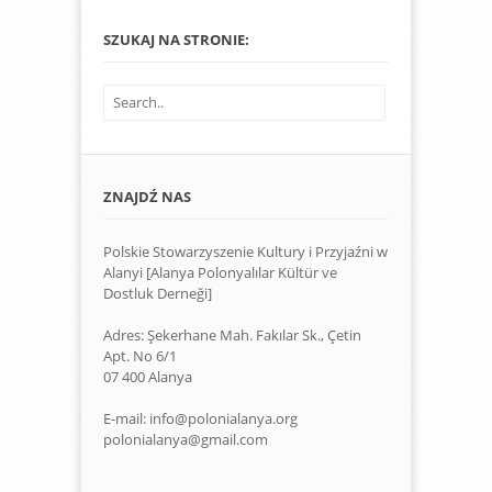
SZUKAJ NA STRONIE:
ZNAJDŹ NAS
Polskie Stowarzyszenie Kultury i Przyjaźni w
Alanyi [Alanya Polonyalılar Kültür ve
Dostluk Derneği]
Adres: Şekerhane Mah. Fakılar Sk., Çetin
Apt. No 6/1
07 400 Alanya
E-mail: info@polonialanya.org
polonialanya@gmail.com