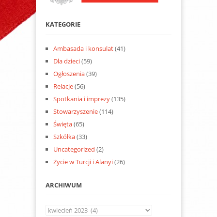
KATEGORIE
Ambasada i konsulat
(41)
Dla dzieci
(59)
Ogłoszenia
(39)
Relacje
(56)
Spotkania i imprezy
(135)
Stowarzyszenie
(114)
Święta
(65)
Szkółka
(33)
Uncategorized
(2)
Życie w Turcji i Alanyi
(26)
ARCHIWUM
Archiwum