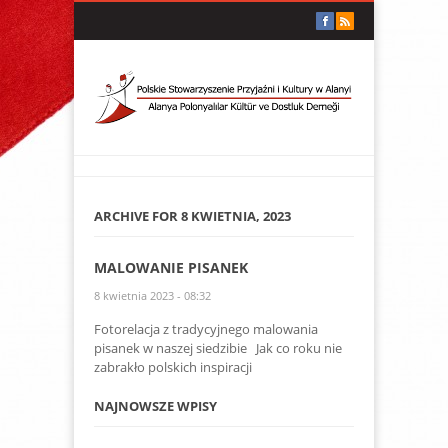
ARCHIVE FOR 8 KWIETNIA, 2023
MALOWANIE PISANEK
8 kwietnia 2023 - 08:32
Fotorelacja z tradycyjnego malowania
pisanek w naszej siedzibie Jak co roku nie
zabrakło polskich inspiracji
NAJNOWSZE WPISY