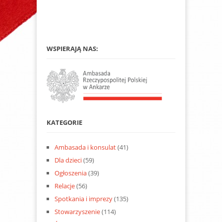
WSPIERAJĄ NAS:
KATEGORIE
Ambasada i konsulat
(41)
Dla dzieci
(59)
Ogłoszenia
(39)
Relacje
(56)
Spotkania i imprezy
(135)
Stowarzyszenie
(114)