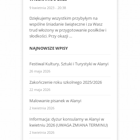
9 kwietnia 2023 - 20:38
Dziękujemy wszystkim przybyłym na
wspólne śniadanie świąteczne i za Wasz
trud włożony w przygotowanie posiłków i
słodkości. Przy okazji …
NAJNOWSZE WPISY
Festiwal Kultury, Sztuki i Turystyki w Alanyi
26 maja 2026
Zakończenie roku szkolnego 2025/2026
22 maja 2026
Malowanie pisanek w Alanyi
2 kwietnia 2026
Informacja: dyżur konsularny w Alanyi w
kwietniu 2026 (UWAGA ZMIANA TERMINU)
2 kwietnia 2026