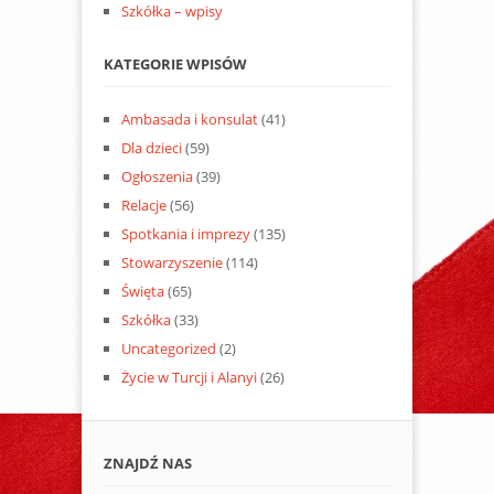
Szkółka – wpisy
KATEGORIE WPISÓW
Ambasada i konsulat
(41)
Dla dzieci
(59)
Ogłoszenia
(39)
Relacje
(56)
Spotkania i imprezy
(135)
Stowarzyszenie
(114)
Święta
(65)
Szkółka
(33)
Uncategorized
(2)
Życie w Turcji i Alanyi
(26)
ZNAJDŹ NAS