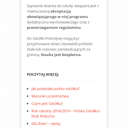
Zapisanie dziecka do szkoły związane jest z
równoczesną
akceptacją
obowiązującego w niej programu
dydaktyczno-wychowawczego oraz z
przestrzeganiem regulaminu
.
Do Szkółki Polonijnej mogą być
przyjmowane dzieci obywateli polskich
stale lub czasowo zamieszkujących za
granicą.
Nauka jest bezpłatna.
POCZYTAJ WIĘCEJ:
Jak powstała polska szkółka?
Warunki uczestnictwa
Czym jest Szkółka?
Rok szkolny 2018/2019 – Polska Szkółka i
Klub Malucha
Dla dzieci – wpisy